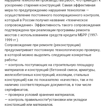
нарушена технология производства работ, что приведет к
ускорению старения конструкций. Самая эффективная
мера по предупреждению нарушения технологии —
осуществление постоянного пооперационного контроля,
который в России получил название «техническое
сопровождение». Эффективность такого сопровождения
подтверждена при реализации программы ремонта
мостов с использованием средств кредита МБРР (1997-
1999 гг.).
Сопровождение при ремонте (реконструкции)
предусматривает постоянную технологическую проверку,
в которой можно выделить следующие конкретные
работы:
— контроль поступающих на строительную площадку
материалов и конструкций (бетонной смеси, арматуры,
железобетонных конструкций, изоляции, стальных
конструкций) как по показателю «качество», так и по
наличию соответствующих документов, в том числе
сертификатов;
— проверка условий хранения материалов;
— контроль правильности^установки или укладки
конструкций или материалов;