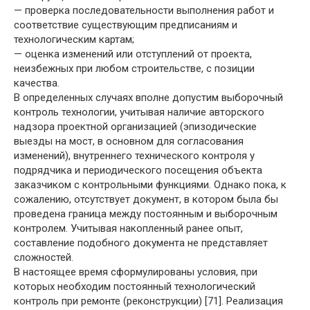
— проверка последовательности выполнения работ и
соответствие существующим предписаниям и
технологическим картам;
— оценка изменений или отступлений от проекта,
неизбежных при любом строительстве, с позиции
качества.
В определенных случаях вполне допустим выборочный
контроль технологии, учитывая наличие авторского
надзора проектной организацией (эпизодические
выезды на мост, в основном для согласования
изменений), внутреннего технического контроля у
подрядчика и периодического посещения объекта
заказчиком с контрольными функциями. Однако пока, к
сожалению, отсутствует документ, в котором была бы
проведена граница между постоянным и выборочным
контролем. Учитывая накопленный ранее опыт,
составление подобного документа не представляет
сложностей.
В настоящее время сформулированы условия, при
которых необходим постоянный технологический
контроль при ремонте (реконструкции) [71]. Реализация