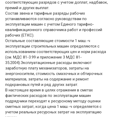
соответствующих разрядов с учетом доплат, надбавок,
премий и других выплат.
Состав звена и тарифные разряды рабочих
устанавливаются согласно руководствам по
эксплуатации машин с учетом Единого тарифно-
квалификационного справочника работ и профессий
рабочих (ЕТКС).
Остальные составляющие стоимости 1 маш.-ч
эксплуатации строительных машин определяются с
использованием соответствующих цен и норм расхода
(см. МДС 81-3.99 и приложение 3 МДС 81-
35.2004).Эксплуатационные расходы включают
заработную плату механизаторов, затраты на
энергоносители, стоимость смазочных и обтирочных
материалов, затраты на содержание и ремонт
подкрановых путей и ряд других затрат.
В настоящее время в целях отражения в сметах
фактических расходов по эксплуатации машин
подрядчики переходят к ресурсному методу оценки
сметных затрат, когда цена 1 маш.-ч определяется с
учетом реальных ресурсных затрат на эксплуатацию