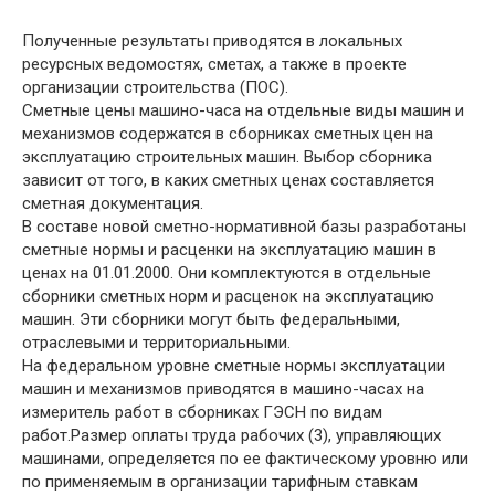
Полученные результаты приводятся в локальных
ресурсных ведомостях, сметах, а также в проекте
организации строительства (ПОС).
Сметные цены машино-часа на отдельные виды машин и
механизмов содержатся в сборниках сметных цен на
эксплуатацию строительных машин. Выбор сборника
зависит от того, в каких сметных ценах составляется
сметная документация.
В составе новой сметно-нормативной базы разработаны
сметные нормы и расценки на эксплуатацию машин в
ценах на 01.01.2000. Они комплектуются в отдельные
сборники сметных норм и расценок на эксплуатацию
машин. Эти сборники могут быть федеральными,
отраслевыми и территориальными.
На федеральном уровне сметные нормы эксплуатации
машин и механизмов приводятся в машино-часах на
измеритель работ в сборниках ГЭСН по видам
работ.Размер оплаты труда рабочих (3), управляющих
машинами, определяется по ее фактическому уровню или
по применяемым в организации тарифным ставкам