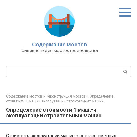
Перейти
к
контенту
Содержание мостов
Энциклопедия мостостроительства
Поиск:
Содержание мостов
»
Реконструкция мостов
»
Определение
стоимости 1 маш.-ч эксплуатации строительных машин
Определение стоимости 1 маш.-ч
эксплуатации строительных машин
Стоимость эксплуатации машин в составе сметных