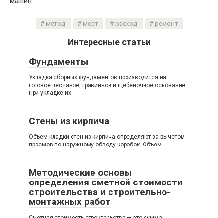
машин.
метод
мост
расход
ремонт
Интересные статьи
Фундаменты
Укладка сборных фундаментов производится на
готовое песчаное, гравийное и щебеночное основание.
При укладке их
Стены из кирпича
Объем кладки стен из кирпича определяют за вычетом
проемов по наружному обводу коробок. Объем
Методические основы
определения сметной стоимости
строительства и строительно-
монтажных работ
Сметная стоимость строительства — это сумма