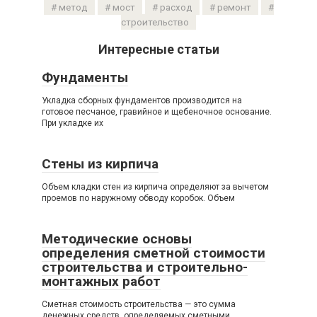
метод
мост
расход
ремонт
строительство
Интересные статьи
Фундаменты
Укладка сборных фундаментов производится на
готовое песчаное, гравийное и щебеночное основание.
При укладке их
Стены из кирпича
Объем кладки стен из кирпича определяют за вычетом
проемов по наружному обводу коробок. Объем
Методические основы
определения сметной стоимости
строительства и строительно-
монтажных работ
Сметная стоимость строительства — это сумма
денежных средств, определяемых сметными