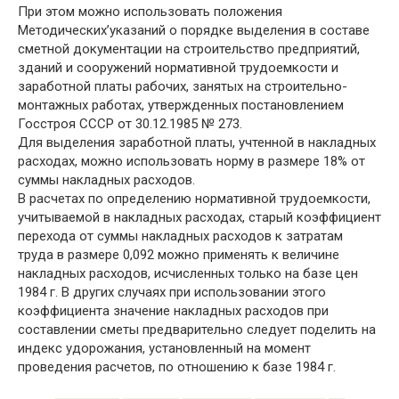
При этом можно использовать положения
Методических’указаний о порядке выделения в составе
сметной документации на строительство предприятий,
зданий и сооружений нормативной трудоемкости и
заработной платы рабочих, занятых на строительно-
монтажных работах, утвержденных постановлением
Госстроя СССР от 30.12.1985 № 273.
Для выделения заработной платы, учтенной в накладных
расходах, можно использовать норму в размере 18% от
суммы накладных расходов.
В расчетах по определению нормативной трудоемкости,
учитываемой в накладных расходах, старый коэффициент
перехода от суммы накладных расходов к затратам
труда в размере 0,092 можно применять к величине
накладных расходов, исчисленных только на базе цен
1984 г. В других случаях при использовании этого
коэффициента значение накладных расходов при
составлении сметы предварительно следует поделить на
индекс удорожания, установленный на момент
проведения расчетов, по отношению к базе 1984 г.