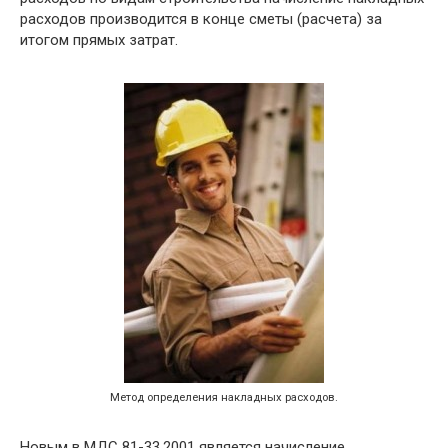
расходов производится в конце сметы (расчета) за
итогом прямых затрат.
Метод определения накладных расходов.
Новым в МДС 81-33.2001 является начисление