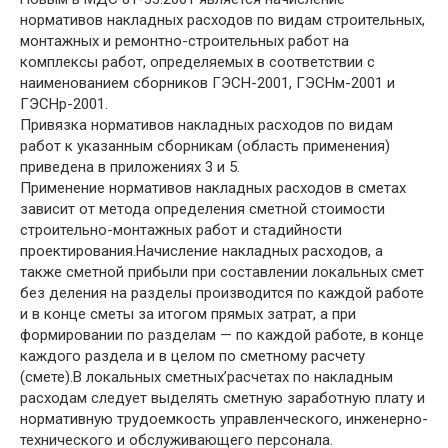
нормативов накладных расходов по видам строительных,
монтажных и ремонтно-строительных работ на
комплексы работ, определяемых в соответствии с
наименованием сборников ГЭСН-2001, ГЭСНм-2001 и
ГЭСНр-2001.
Привязка нормативов накладных расходов по видам
работ к указанным сборникам (область применения)
приведена в приложениях 3 и 5.
Применение нормативов накладных расходов в сметах
зависит от метода определения сметной стоимости
строительно-монтажных работ и стадийности
проектирования.Начисление накладных расходов, а
также сметной прибыли при составлении локальных смет
без деления на разделы производится по каждой работе
и в конце сметы за итогом прямых затрат, а при
формировании по разделам — по каждой работе, в конце
каждого раздела и в целом по сметному расчету
(смете).В локальных сметных’расчетах по накладным
расходам следует выделять сметную заработную плату и
нормативную трудоемкость управленческого, инженерно-
технического и обслуживающего персонала.