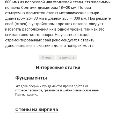
800 мм) из полосовой или уголковой стали, стягиваемыми
попарно болтами диаметром 18—20 мм. По оси
стыкуемых элементов ставят металлические штыри
диаметром 25—30 мм и длиной 200 — 300 мм. При ремонте
свай (стоек) с устройством коротких вставок следует
избегать расположения их в одном уровне, так как это
снижает жесткость опоры. На участках стыков
отремонтированных свай рекомендуется ставить
дополнительные схватки вдоль и поперек моста.
мост
ремонт
Интересные статьи
Фундаменты
Укладка сборных фундаментов производится на
готовое песчаное, гравийное и щебеночное основание.
При укладке их
Стены из кирпича