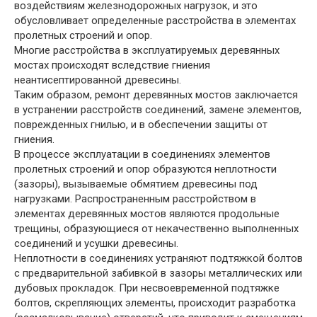
воздействиям железнодорожных нагрузок, и это
обусловливает определенные расстройства в элементах
пролетных строений и опор.
Многие расстройства в эксплуатируемых деревянных
мостах происходят вследствие гниения
неантисептированной древесины.
Таким образом, ремонт деревянных мостов заключается
в устранении расстройств соединений, замене элементов,
поврежденных гнилью, и в обеспечении защиты от
гниения.
В процессе эксплуатации в соединениях элементов
пролетных строений и опор образуются неплотности
(зазоры), вызываемые обмятием древесины под
нагрузками. Распространенным расстройством в
элементах деревянных мостов являются продольные
трещины, образующиеся от некачественно выполненных
соединений и усушки древесины.
Неплотности в соединениях устраняют подтяжкой болтов
с предварительной забивкой в зазоры металлических или
дубовых прокладок. При несвоевременной подтяжке
болтов, скрепляющих элементы, происходит разработка