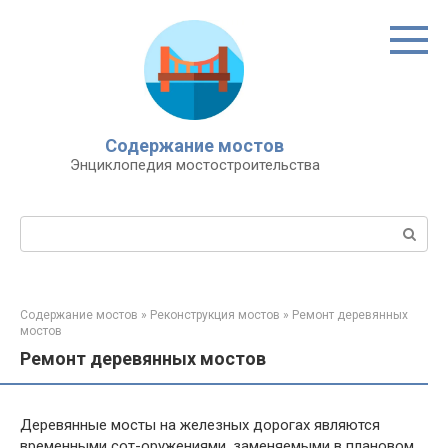
Перейти
к
контенту
Содержание мостов
Энциклопедия мостостроительства
Поиск:
Содержание мостов
»
Реконструкция мостов
»
Ремонт деревянных
мостов
Ремонт деревянных мостов
Деревянные мосты на железных дорогах являются
временными сот-оружениями, заменяемыми в плановом