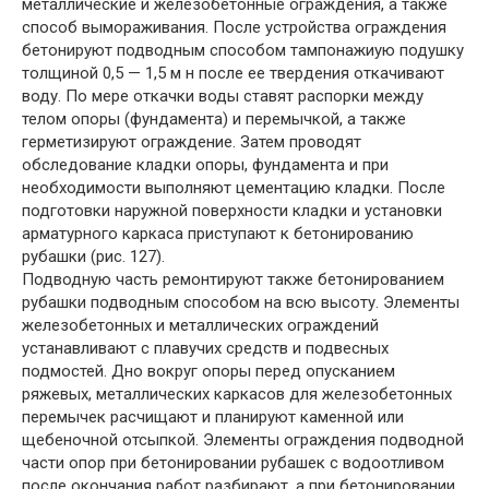
металлические и железобетонные ограждения, а также
способ вымораживания. После устройства ограждения
бетонируют подводным способом тампонажиую подушку
толщиной 0,5 — 1,5 м н после ее твердения откачивают
воду. По мере откачки воды ставят распорки между
телом опоры (фундамента) и перемычкой, а также
герметизируют ограждение. Затем проводят
обследование кладки опоры, фундамента и при
необходимости выполняют цементацию кладки. После
подготовки наружной поверхности кладки и установки
арматурного каркаса приступают к бетонированию
рубашки (рис. 127).
Подводную часть ремонтируют также бетонированием
рубашки подводным способом на всю высоту. Элементы
железобетонных и металлических ограждений
устанавливают с плавучих средств и подвесных
подмостей. Дно вокруг опоры перед опусканием
ряжевых, металлических каркасов для железобетонных
перемычек расчищают и планируют каменной или
щебеночной отсыпкой. Элементы ограждения подводной
части опор при бетонировании рубашек с водоотливом
после окончания работ разбирают, а при бетонировании