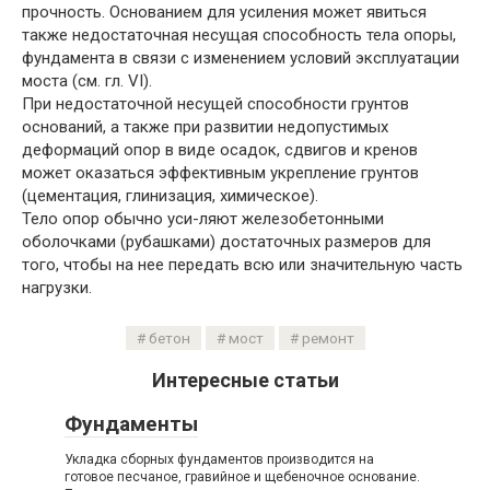
прочность. Основанием для усиления может явиться
также недостаточная несущая способность тела опоры,
фундамента в связи с изменением условий эксплуатации
моста (см. гл. VI).
При недостаточной несущей способности грунтов
оснований, а также при развитии недопустимых
деформаций опор в виде осадок, сдвигов и кренов
может оказаться эффективным укрепление грунтов
(цементация, глинизация, химическое).
Тело опор обычно уси-ляют железобетонными
оболочками (рубашками) достаточных размеров для
того, чтобы на нее передать всю или значительную часть
нагрузки.
бетон
мост
ремонт
Интересные статьи
Фундаменты
Укладка сборных фундаментов производится на
готовое песчаное, гравийное и щебеночное основание.