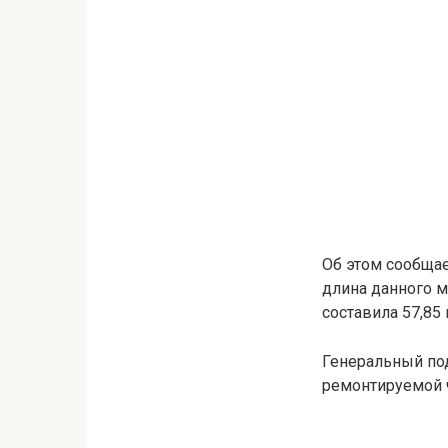
Об этом сообщае
длина данного м
составила 57,85
Генеральный по
ремонтируемой ч