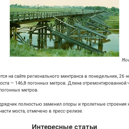
Мо
тся на сайте регионального минтранса в понедельник, 26 н
оста — 146,8 погонных метров. Длина отремонтированной 
 погонных метров.
дрядчик полностью заменил опоры и пролетные строения 
асти моста, отмечено в пресс-релизе.
Интересные статьи