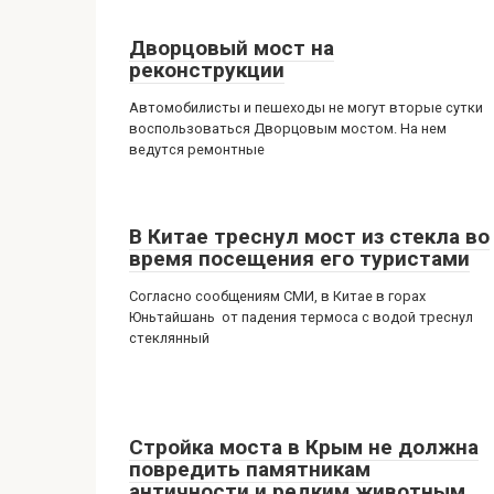
Дворцовый мост на
реконструкции
Автомобилисты и пешеходы не могут вторые сутки
воспользоваться Дворцовым мостом. На нем
ведутся ремонтные
В Китае треснул мост из стекла во
время посещения его туристами
Согласно сообщениям СМИ, в Китае в горах
Юньтайшань от падения термоса с водой треснул
стеклянный
Стройка моста в Крым не должна
повредить памятникам
античности и редким животным