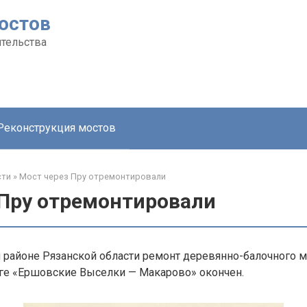
остов
тельства
Реконструкция мостов
сти
»
Мост через Пру отремонтировали
 Пру отремонтировали
районе Рязанской области ремонт деревянно-балочного м
оге «Ершовские Выселки — Макарово» окончен.