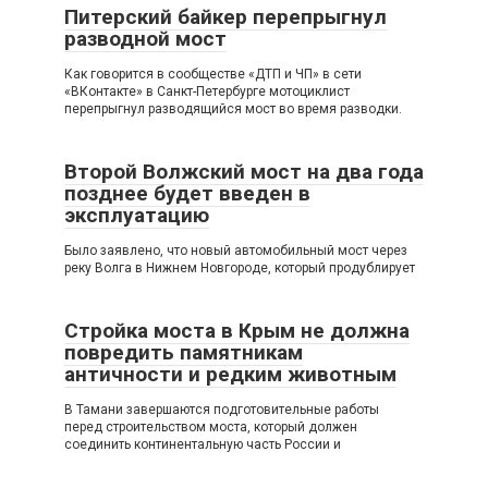
Питерский байкер перепрыгнул
разводной мост
Как говорится в сообществе «ДТП и ЧП» в сети
«ВКонтакте» в Санкт-Петербурге мотоциклист
перепрыгнул разводящийся мост во время разводки.
Второй Волжский мост на два года
позднее будет введен в
эксплуатацию
Было заявлено, что новый автомобильный мост через
реку Волга в Нижнем Новгороде, который продублирует
Стройка моста в Крым не должна
повредить памятникам
античности и редким животным
В Тамани завершаются подготовительные работы
перед строительством моста, который должен
соединить континентальную часть России и