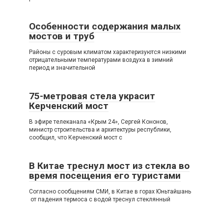
Особенности содержания малых
мостов и труб
Районы с суровым климатом характеризуются низкими
отрицательными температурами воздуха в зимний
период и значительной
75-метровая стела украсит
Керченский мост
В эфире телеканала «Крым 24», Сергей Кононов,
министр строительства и архитектуры республики,
сообщил, что Керченский мост с
В Китае треснул мост из стекла во
время посещения его туристами
Согласно сообщениям СМИ, в Китае в горах Юньтайшань
от падения термоса с водой треснул стеклянный