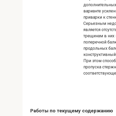
дополнительных
варианте усилен
приварки к стен
Серьезным недо
является отсутс
трещинам в них 
поперечной балк
продольных бал
конструктивный 
При этом способ
пропуска стержн
соответствующе
Работы по текущему содержанию