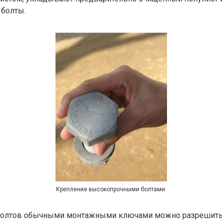
болты.
Крепление высокопрочными болтами.
болтов обычными монтажными ключами можно разрешить