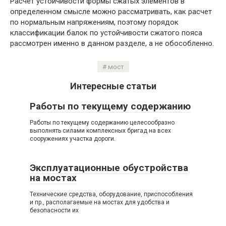
Расчет устойчивости формы сжатых элементов в
определенном смысле можно рассматривать, как расчет
по нормальным напряжениям, поэтому порядок
классификации балок по устойчивости сжатого пояса
рассмотрен именно в данном разделе, а не обособленно.
мост
Интересные статьи
Работы по текущему содержанию
Работы по текущему содержанию целесообразно
выполнять силами комплексных бригад на всех
сооружениях участка дороги.
Эксплуатационные обустройства
на мостах
Технические средства, оборудование, приспособления
и пр., располагаемые на мостах для удобства и
безопасности их