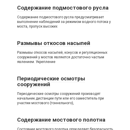
Содержание подмостового русла
Содержание подмостового русла предусматривает
выполнение наблюдений за режимом водного потока у
моста, пропуск высоких
Размывы откосов насыпей
Размывы откосов насыпей, конусов и регуляционных
сооружений у мостов являются достаточно частым
явлением. Укрепление
Периодические осмотры
сооружений
Периодические осмотры сооружений производят
начальник дистанции пути или его заместитель при
участии мостового (тоннельного),
Содержание мостового полотна
Состояние мостового полотна определяет безопасность