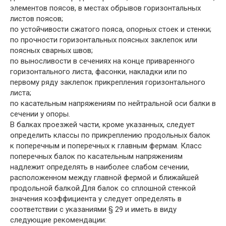
элементов поясов, в местах обрывов горизонтальных
листов поясов;
по устойчивости сжатого пояса, опорных стоек и стенки;
по прочности горизонтальных поясных заклепок или
поясных сварных швов;
по выносливости в сечениях на конце приваренного
горизонтального листа, фасонки, накладки или по
первому ряду заклепок прикрепления горизонтального
листа;
по касательным напряжениям по нейтральной оси балки в
сечении у опоры.
В балках проезжей части, кроме указанных, следует
определить классы по прикреплению продольных балок
к поперечным и поперечных к главным фермам. Класс
поперечных балок по касательным напряжениям
надлежит определять в наиболее слабом сечении,
расположенном между главной фермой и ближайшей
продольной балкой.Для балок со сплошной стенкой
значения коэффициента y следует определять в
соответствии с указаниями § 29 и иметь в виду
следующие рекомендации: