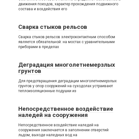
движения поездов, характер прохождения подвижного
состава и воздействия его
Сварка стыков рельсов
Сварка стыков рельсов электроконтактным способом
является обязательной: на мостах с уравнительными
приборами в пределах
Деградация многолетнемерзлых
грунтов
Для предотвращения деградации многолетнемерзлых
грунтов у опор сооружений на суходолах устраивают
теплоизоляционные подушки из
Непосредственное воздействие
наледей на сооружения
Непосредственное воздействие наледей на
сооружения заключается в заполнении отверстий
льдом, выходе наледных вод на